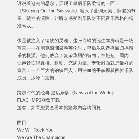
诉说着逝去的思念，展现了皇后乐队柔情的一面；
《Sleeping On The Sidewalk》融入了蓝调元素，慵懒的节
奏、随性的演唱，让听众感受到乐队对不同音乐风格的精
准驾驭。
像是被注入了钢铁的灵魂，这张专辑的诞生本身就是一场
宣言——在朋克浪潮席卷英伦时，皇后乐队选择回归摇滚
乐的根源。他们放弃了复杂华丽的编曲，在短短十周内，
让声音变得直接、粗粝、充满力量。专辑封面就是最好的
宣言：一个巨大的钢铁巨人，用沾血的手掌握着四位乐队
成员，冰冷而震撼。
跨越时代的经典 皇后乐队《News of the World》
FLAC+MP3网盘下载
游客，如果您要查看本帖隐藏内容请
回复
曲目
We Will Rock You
We Are The Champions