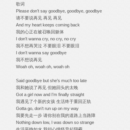
歌词
Please don’t say goodbye, goodbye, goodbye
请不要说再见 再见 再见
And my heart keeps coming back
我的心正在被召唤回躯体
I don’t wanna cry, no cry, no cry
我不想再哭泣 不要眼泪 不要眼泪
I don’t wanna say goodbye
我不想说再见
Woah oh, woah oh, woah oh
Said goodbye but she’s much too late
我和她说了再见 但她回头的太晚
Got a girl now and I’m finally straight
我遇见了个新的女孩 生活终于重回正轨
Gotta go, don’t run up on my way
我要先走一步 请你别在我的道路上当路障
Nothing down low, I was down so strange
生活平静如水 我却心情怪异起阴霾