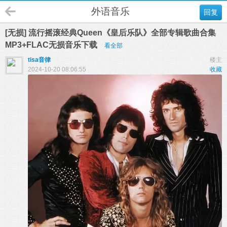
外语音乐
回复
[无损] 流行摇滚经典Queen《皇后乐队》全部专辑歌曲合集
MP3+FLAC无损音乐下载
看全部
tisa音律
楼主
2024-10-20 08:06:55
收藏