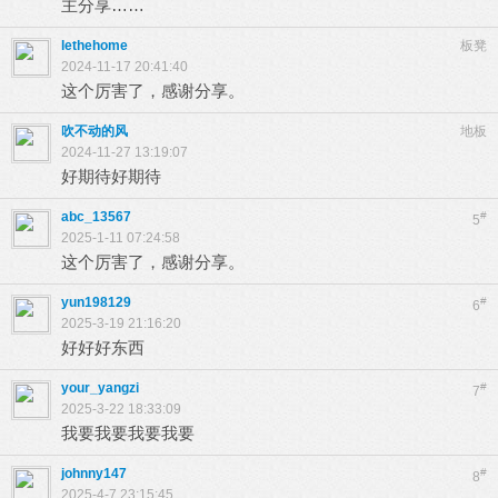
主分享……
lethehome
板凳
2024-11-17 20:41:40
这个厉害了，感谢分享。
吹不动的风
地板
2024-11-27 13:19:07
好期待好期待
abc_13567
#
5
2025-1-11 07:24:58
这个厉害了，感谢分享。
yun198129
#
6
2025-3-19 21:16:20
好好好东西
your_yangzi
#
7
2025-3-22 18:33:09
我要我要我要我要
johnny147
#
8
2025-4-7 23:15:45