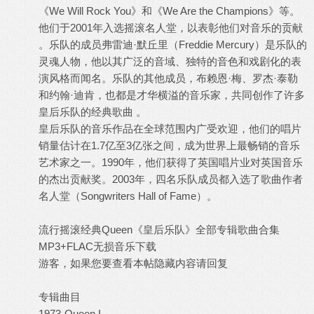
《We Will Rock You》和《We Are the Champions》等。
他们于2001年入选摇滚名人堂，以表彰他们对音乐的贡献
。乐队的成员弗雷迪·默丘里（Freddie Mercury）是乐队的
灵魂人物，他以其广泛的音域、独特的音色和戏剧化的表
演风格而闻名。乐队的其他成员，布赖恩·梅、罗杰·泰勒
和约翰·迪肯，也都是才华横溢的音乐家，共同创作了许多
皇后乐队的经典歌曲 。
皇后乐队的音乐作品在全球范围内广受欢迎，他们的唱片
销量估计在1.7亿至3亿张之间，成为世界上最畅销的音乐
艺术家之一。1990年，他们获得了英国唱片业对英国音乐
的杰出贡献奖。2003年，四名乐队成员都入选了歌曲作者
名人堂（Songwriters Hall of Fame）。
流行摇滚经典Queen《皇后乐队》全部专辑歌曲合集
MP3+FLAC无损音乐下载
游客，如果您要查看本帖隐藏内容请
回复
专辑曲目
1973-Queen I