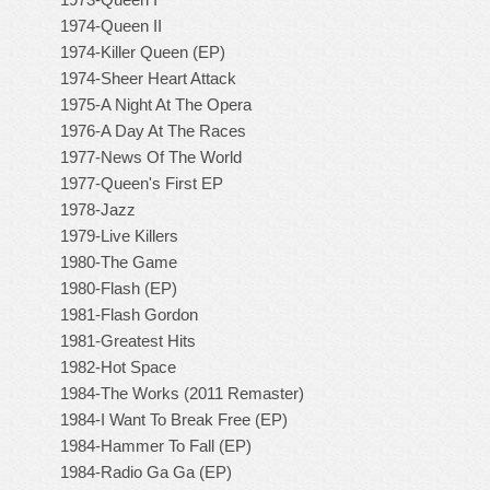
1974-Queen II
1974-Killer Queen (EP)
1974-Sheer Heart Attack
1975-A Night At The Opera
1976-A Day At The Races
1977-News Of The World
1977-Queen's First EP
1978-Jazz
1979-Live Killers
1980-The Game
1980-Flash (EP)
1981-Flash Gordon
1981-Greatest Hits
1982-Hot Space
1984-The Works (2011 Remaster)
1984-I Want To Break Free (EP)
1984-Hammer To Fall (EP)
1984-Radio Ga Ga (EP)