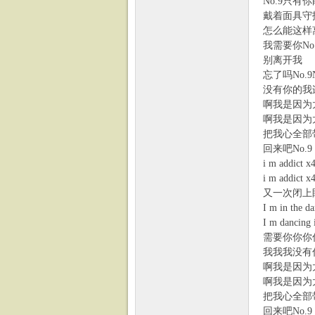
No.9只有
戴着面具守
怎么能这样
我需要你No.9
别离开我
忘了吗No.9N
没有你的我
啊我是因为
啊我是因为
把我心全部
回来吧No.9
i m addict x
i m addict x
又一次闭上
I m in the da
I m dancing 
需要你你你
我我我没有
啊我是因为
啊我是因为
把我心全部
回来吧No.9