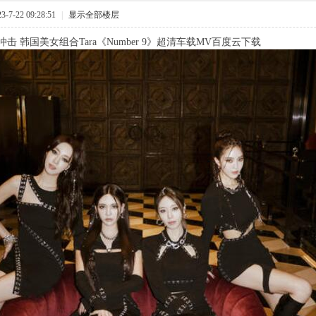
7-22 09:28:51
|
显示全部楼层
击 韩国美女组合Tara《Number 9》超清车载MV百度云下载