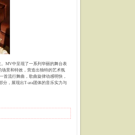
主。MV中呈现了一系列华丽的舞台表
弘的场景和特效，营造出独特的艺术氛
行。这是一首流行舞曲，歌曲旋律动感明快，
，展现出T-ara团体的音乐实力与