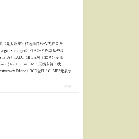
同名辑《鬼太鼓座》精选曲目WAV无损音乐
harged Recharged》FLAC+MP3网盘资源
 Is Us》FALC+MP3无损车载音乐专辑
en《Jazz》FLAC+MP3无损专辑下载
nniversary Edition》3CD全FLAC+MP3无损专
举报