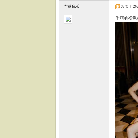
车载音乐
发表于 2023-
华丽的视觉冲
载
音