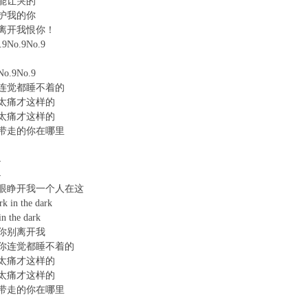
你能让哭的
护我的你
离开我恨你！
No.9No.9
o.9No.9
连觉都睡不着的
太痛才这样的
太痛才这样的
带走的你在哪里
4
4
眼睁开我一个人在这
rk in the dark
in the dark
你别离开我
你连觉都睡不着的
太痛才这样的
太痛才这样的
带走的你在哪里