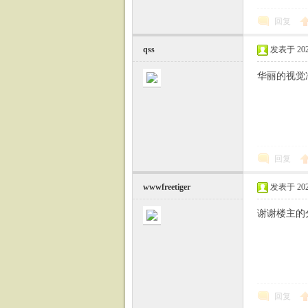
回复
qss
发表于 2024-
华丽的视觉
回复
wwwfreetiger
发表于 2024-
谢谢楼主的
回复