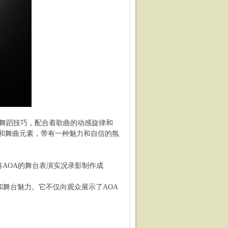
的舞蹈技巧，配合着歌曲的动感旋律和
和舞曲元素，带有一种魅力和自信的氛
通过将AOA的舞台表演实况录影制作成
和舞台魅力。它不仅向观众展示了AOA