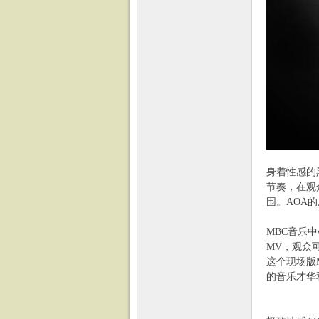
乐
身着性感的
节奏，在观
围。AOA
MBC音乐中
网
MV，观众
这个现场版
的音乐才华