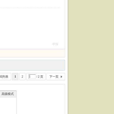
举报
回列表
1
2
/ 2 页
下一页
高级模式