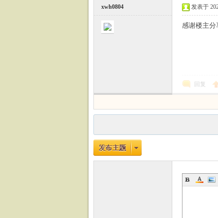
xwh0804
发表于 2024-
感谢楼主分
回复