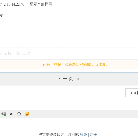
2-15 14:22:46
|
显示全部楼层
享
支持
反对
还有一些帖子被系统自动隐藏，点此展开
下一页 »
返
您需要登录后才可以回帖
登录
|
注册