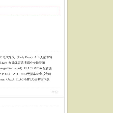
老鹰乐队《Early Days》APE无损专辑
 2016 Live》红磡体育馆演唱会专辑资源
harged Recharged》FLAC+MP3网盘资源
 Is Us》FALC+MP3无损车载音乐专辑
en《Jazz》FLAC+MP3无损专辑下载
举报