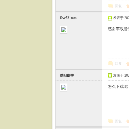
回复
l0ve521mm
发表于 2023-
感谢车载音
回复
斜阳依柳
发表于 2023-
怎么下载呢
回复