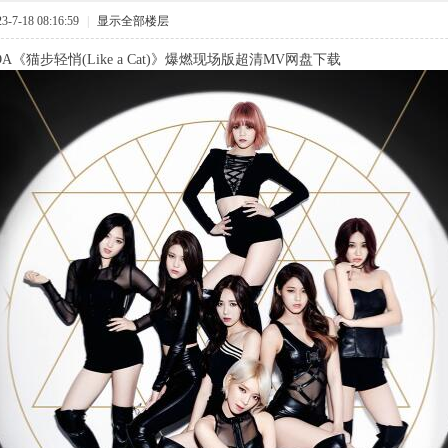
7-18 08:16:59
|
显示全部楼层
A《猫步轻悄(Like a Cat)》爆燃现场版超清MV网盘下载