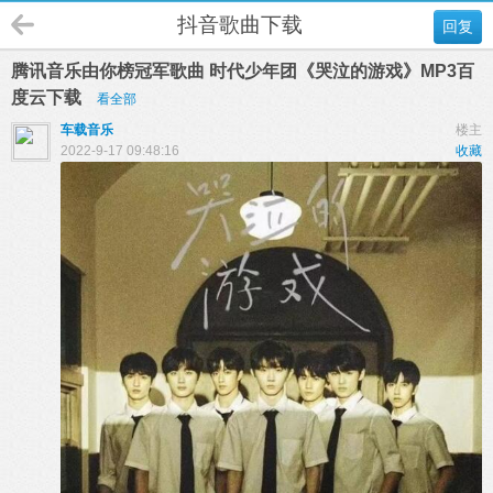
抖音歌曲下载
回复
腾讯音乐由你榜冠军歌曲 时代少年团《哭泣的游戏》MP3百
度云下载
看全部
车载音乐
楼主
2022-9-17 09:48:16
收藏