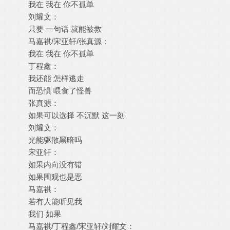
我在 我在 你不孤单
刘耀文：
只要 一句话 就能被救
马嘉祺/宋亚轩/张真源：
我在 我在 你不孤单
丁程鑫：
我还能 怎样逃走
而恐惧 喂食了怪兽
张真源：
如果可以选择 不沉默 这一刻
刘耀文：
光能驱散黑暗吗
宋亚轩：
如果内向没有错
如果围观也是恶
马嘉祺：
若有人能听见我
我们 如果
马嘉祺/丁程鑫/宋亚轩/刘耀文：